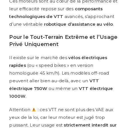
Ces moteurs sont au cœur de la performance et
leur efficacité repose sur des
composants
technologiques de VTT
avancés, s’approchant
d’une véritable
robotique d’assistance au vélo
.
Pour le Tout-Terrain Extrême et l’Usage
Privé Uniquement
Il existe sur le marché des
vélos électriques
rapides
(ou « speed bikes » en version
homologuée 45 km/h). Les modèles off-road
peuvent aller bien au-delà, avec un
VTT
électrique 750W
ou même un
VTT électrique
1000W
.
Attention
: ces VTT ne sont plus des VAE aux
yeux de la loi, car leur moteur est jugé trop
puissant. Leur usage est
strictement interdit sur