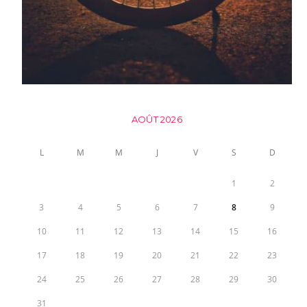
AOÛT 2026
L
M
M
J
V
S
D
1
2
3
4
5
6
7
8
9
10
11
12
13
14
15
16
17
18
19
20
21
22
23
24
25
26
27
28
29
30
31