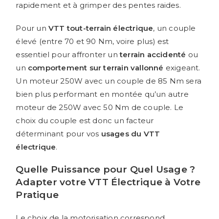
rapidement et à grimper des pentes raides.
Pour un
VTT tout-terrain électrique
, un couple
élevé (entre 70 et 90 Nm, voire plus) est
essentiel pour affronter un
terrain accidenté
ou
un
comportement sur terrain vallonné
exigeant.
Un moteur 250W avec un couple de 85 Nm sera
bien plus performant en montée qu’un autre
moteur de 250W avec 50 Nm de couple. Le
choix du couple est donc un facteur
déterminant pour vos
usages du VTT
électrique
.
Quelle Puissance pour Quel Usage ?
Adapter votre VTT Électrique à Votre
Pratique
Le choix de la motorisation correspond