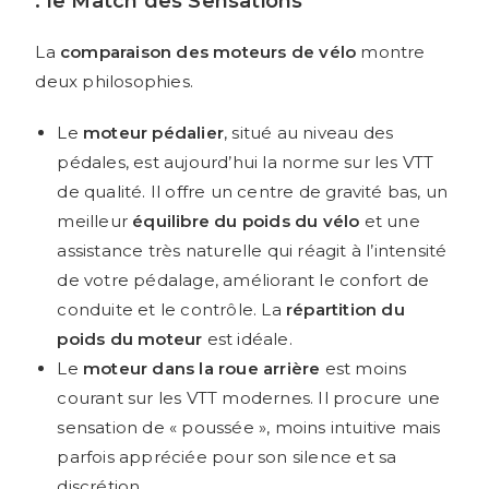
: le Match des Sensations
La
comparaison des moteurs de vélo
montre
deux philosophies.
Le
moteur pédalier
, situé au niveau des
pédales, est aujourd’hui la norme sur les VTT
de qualité. Il offre un centre de gravité bas, un
meilleur
équilibre du poids du vélo
et une
assistance très naturelle qui réagit à l’intensité
de votre pédalage, améliorant le confort de
conduite et le contrôle. La
répartition du
poids du moteur
est idéale.
Le
moteur dans la roue arrière
est moins
courant sur les VTT modernes. Il procure une
sensation de « poussée », moins intuitive mais
parfois appréciée pour son silence et sa
discrétion.