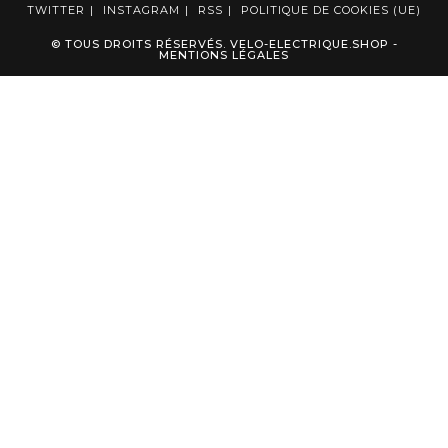
TWITTER
INSTAGRAM
RSS
POLITIQUE DE COOKIES (UE)
© TOUS DROITS RÉSERVÉS. VELO-ELECTRIQUE.SHOP -
MENTIONS LÉGALES