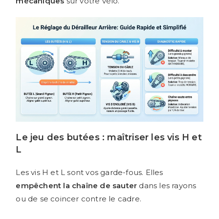
mécaniques
sur votre vélo.
Le jeu des butées : maîtriser les vis H et
L
Les vis H et L sont vos garde-fous. Elles
empêchent la chaîne de sauter
dans les rayons
ou de se coincer contre le cadre.