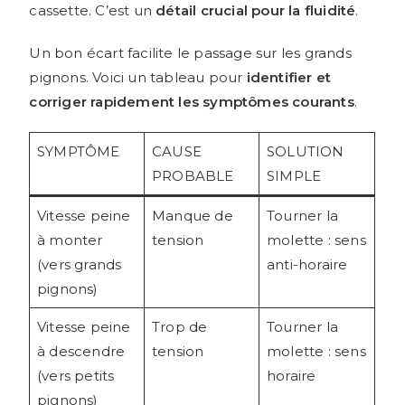
cassette. C’est un
détail crucial pour la fluidité
.
Un bon écart facilite le passage sur les grands
pignons. Voici un tableau pour
identifier et
corriger rapidement les symptômes courants
.
SYMPTÔME
CAUSE
SOLUTION
PROBABLE
SIMPLE
Vitesse peine
Manque de
Tourner la
à monter
tension
molette : sens
(vers grands
anti-horaire
pignons)
Vitesse peine
Trop de
Tourner la
à descendre
tension
molette : sens
(vers petits
horaire
pignons)