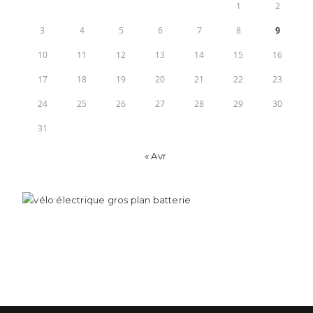
1
2
3
4
5
6
7
8
9
10
11
12
13
14
15
16
17
18
19
20
21
22
23
24
25
26
27
28
29
30
31
« Avr