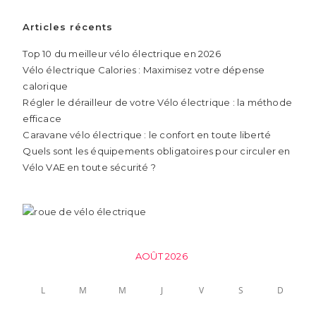
Articles récents
Top 10 du meilleur vélo électrique en 2026
Vélo électrique Calories : Maximisez votre dépense
calorique
Régler le dérailleur de votre Vélo électrique : la méthode
efficace
Caravane vélo électrique : le confort en toute liberté
Quels sont les équipements obligatoires pour circuler en
Vélo VAE en toute sécurité ?
AOÛT 2026
L
M
M
J
V
S
D