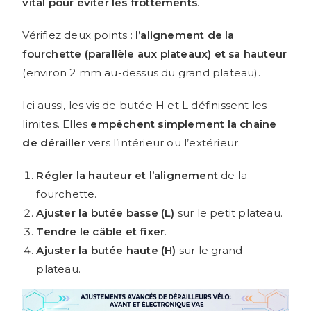
vital pour éviter les frottements
.
Vérifiez deux points :
l’alignement de la
fourchette (parallèle aux plateaux) et sa hauteur
(environ 2 mm au-dessus du grand plateau).
Ici aussi, les vis de butée H et L définissent les
limites. Elles
empêchent simplement la chaîne
de dérailler
vers l’intérieur ou l’extérieur.
Régler la hauteur et l’alignement
de la
fourchette.
Ajuster la butée basse (L)
sur le petit plateau.
Tendre le câble et fixer
.
Ajuster la butée haute (H)
sur le grand
plateau.