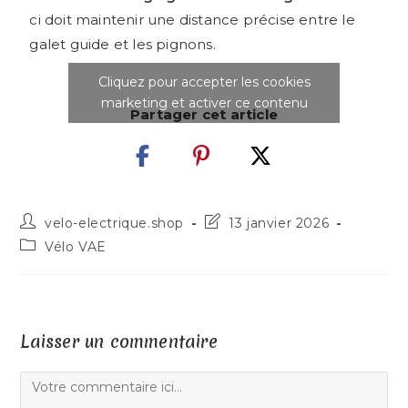
ci doit maintenir une distance précise entre le
galet guide et les pignons.
Cliquez pour accepter les cookies
marketing et activer ce contenu
Partager cet article
velo-electrique.shop
13 janvier 2026
Vélo VAE
Laisser un commentaire