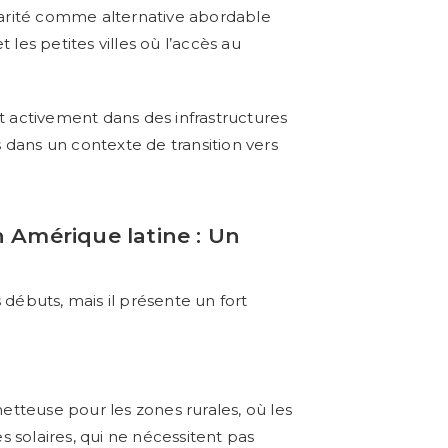
larité comme alternative abordable
les petites villes où l’accès au
nt activement dans des infrastructures
s dans un contexte de transition vers
n Amérique latine : Un
 débuts, mais il présente un fort
etteuse pour les zones rurales, où les
s solaires, qui ne nécessitent pas