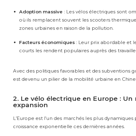
Adoption massive
: Les vélos électriques sont omn
où ils remplacent souvent les scooters thermique
zones urbaines en raison de la pollution.
Facteurs économiques
: Leur prix abordable et l
courts les rendent populaires auprès des travaille
Avec des politiques favorables et des subventions 
est devenu un pilier de la mobilité urbaine en Chine
2. Le vélo électrique en Europe : Un
expansion
L’Europe est l’un des marchés les plus dynamiques p
croissance exponentielle ces dernières années.