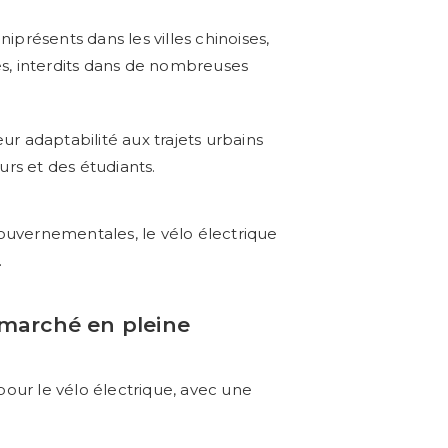
iprésents dans les villes chinoises,
s, interdits dans de nombreuses
eur adaptabilité aux trajets urbains
urs et des étudiants.
gouvernementales, le vélo électrique
.
 marché en pleine
our le vélo électrique, avec une