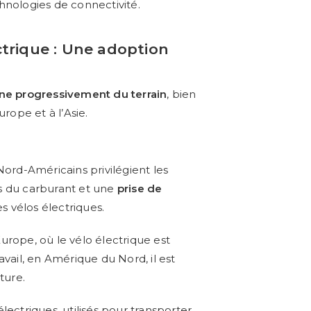
hnologies de connectivité.
ctrique : Une adoption
gne progressivement du terrain
, bien
rope et à l’Asie.
Nord-Américains privilégient les
és du carburant et une
prise de
es vélos électriques.
Europe, où le vélo électrique est
ravail, en Amérique du Nord, il est
ture.
lectriques, utilisés pour transporter