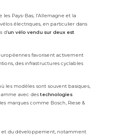
les Pays-Bas, l’Allemagne et la
élos électriques, en particulier dans
s d’
un vélo vendu sur deux est
 européennes favorisent activement
ntions, des infrastructures cyclables
 où les modèles sont souvent basiques,
de gamme avec des
technologies
r des marques comme Bosch, Riese &
he et du développement, notamment