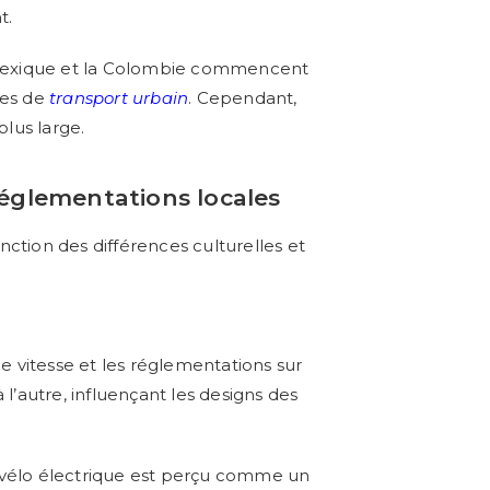
t.
 Mexique et la Colombie commencent
ues de
transport urbain
. Cependant,
plus large.
 réglementations locales
ction des différences culturelles et
de vitesse et les réglementations sur
l’autre, influençant les designs des
e vélo électrique est perçu comme un