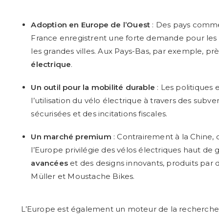
Adoption en Europe de l’Ouest
: Des pays comme 
France enregistrent une forte demande pour les v
les grandes villes. Aux Pays-Bas, par exemple, prè
électrique
.
Un outil pour la mobilité durable
: Les politiques
l’utilisation du vélo électrique à travers des subve
sécurisées et des incitations fiscales.
Un marché premium
: Contrairement à la Chine,
l’Europe privilégie des vélos électriques haut 
avancées
et des designs innovants, produits pa
Müller et Moustache Bikes.
L’Europe est également un moteur de la recherc