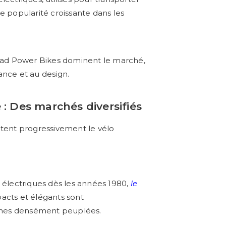
 popularité croissante dans les
ad Power
Bikes dominent le marché,
ance et au design.
 : Des marchés diversifiés
ptent progressivement le vélo
 électriques dès les années 1980,
le
acts et élégants sont
aines densément peuplées.