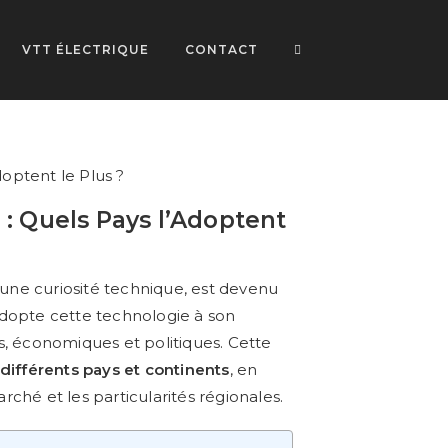
VTT ÉLECTRIQUE
CONTACT
 : Quels Pays l’Adoptent
une curiosité technique, est devenu
opte cette technologie à son
s, économiques et politiques. Cette
 différents pays et continents
, en
ché et les particularités régionales.