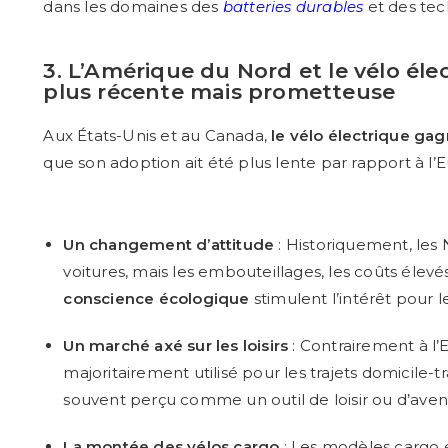
dans les domaines des
batteries durables
et des tec
3. L’Amérique du Nord et le vélo éle
plus récente mais prometteuse
Aux États-Unis et au Canada,
le vélo électrique ga
que son adoption ait été plus lente par rapport à l’Eu
Un changement d’attitude
: Historiquement, les 
voitures, mais les embouteillages, les coûts élev
conscience écologique
stimulent l’intérêt pour l
Un marché axé sur les loisirs
: Contrairement à l’
majoritairement utilisé pour les trajets domicile-t
souvent perçu comme un outil de loisir ou d’aven
La montée des vélos cargo
: Les modèles cargo é