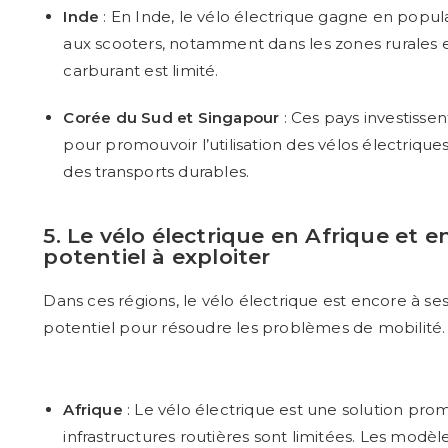
Inde
: En Inde, le vélo électrique gagne en popu
aux scooters, notamment dans les zones rurales et 
carburant est limité.
Corée du Sud et Singapour
: Ces pays investisse
pour promouvoir l’utilisation des vélos électrique
des transports durables.
5. Le vélo électrique en Afrique et e
potentiel à exploiter
Dans ces régions, le vélo électrique est encore à ses
potentiel pour résoudre les problèmes de mobilité.
Afrique
: Le vélo électrique est une solution prom
infrastructures routières sont limitées. Les modèle