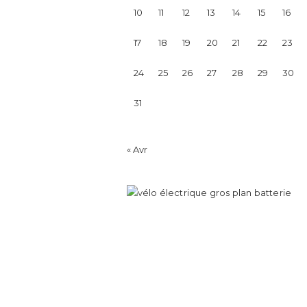
10
11
12
13
14
15
16
17
18
19
20
21
22
23
24
25
26
27
28
29
30
31
« Avr