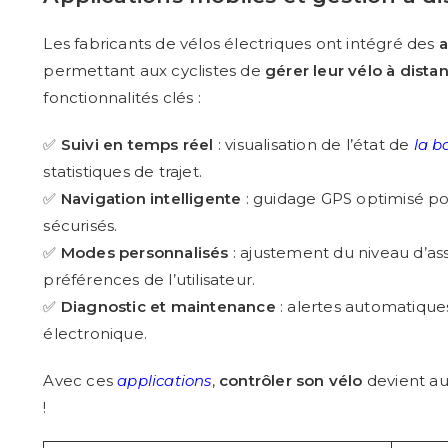
Les fabricants de vélos électriques ont intégré des
a
permettant aux cyclistes de
gérer leur vélo à dista
fonctionnalités clés :
✅
Suivi en temps réel
: visualisation de l’état de
la b
statistiques de trajet.
✅
Navigation intelligente
: guidage GPS optimisé pour
sécurisés.
✅
Modes personnalisés
: ajustement du niveau d’ass
préférences de l’utilisateur.
✅
Diagnostic et maintenance
: alertes automatiqu
électronique.
Avec ces
applications
,
contrôler son vélo
devient au
!