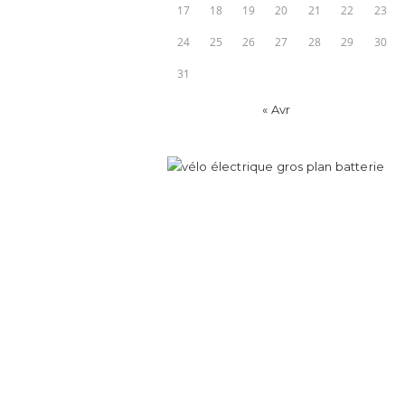
17
18
19
20
21
22
23
24
25
26
27
28
29
30
31
« Avr