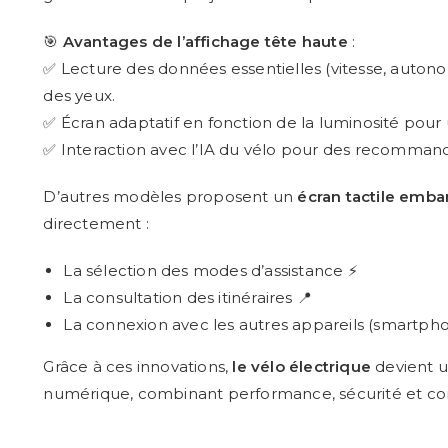
🎯
Avantages de l’affichage tête haute
:
✅ Lecture des données essentielles (vitesse, autonom
des yeux.
✅ Écran adaptatif en fonction de la luminosité pour 
✅ Interaction avec l’IA du vélo pour des recommand
D’autres modèles proposent un
écran tactile emb
directement :
La sélection des modes d’assistance ⚡
La consultation des itinéraires 📍
La connexion avec les autres appareils (smartph
Grâce à ces innovations,
le vélo électrique
devient u
numérique, combinant performance, sécurité et con