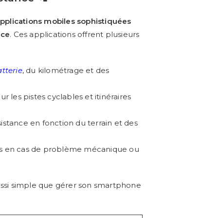
pplications mobiles sophistiquées
nce
. Ces applications offrent plusieurs
atterie
, du kilométrage et des
 les pistes cyclables et itinéraires
istance en fonction du terrain et des
es en cas de problème mécanique ou
ssi simple que gérer son smartphone