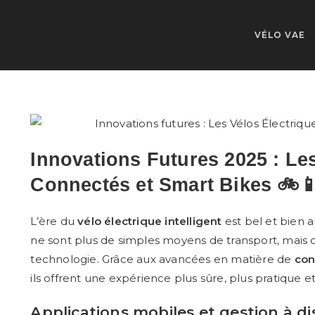
VÉLO VAE
Innovations Futures 2025 : Le
Connectés et Smart Bikes 🚲
L’ère du
vélo électrique intelligent
est bel et bien a
ne sont plus de simples moyens de transport, mais 
technologie. Grâce aux avancées en matière de
con
ils offrent une expérience plus sûre, plus pratique et
Applications mobiles et gestion à di