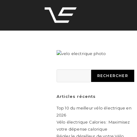
RECHERCHER
Articles récents
Top 10 du meilleur vélo électrique en
2026
Vélo électrique Calories : Maximisez
votre dépense calorique
Régler le dérailleur de votre Vélo