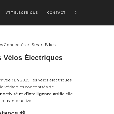
VTT ÉLECTRIQUE
CONTACT
s Vélos Électriques

rrivée ! En 2025, les vélos électriques
de véritables concentrés de
nectivité et d’intelligence artificielle
,
 plus interactive.
stance 📲