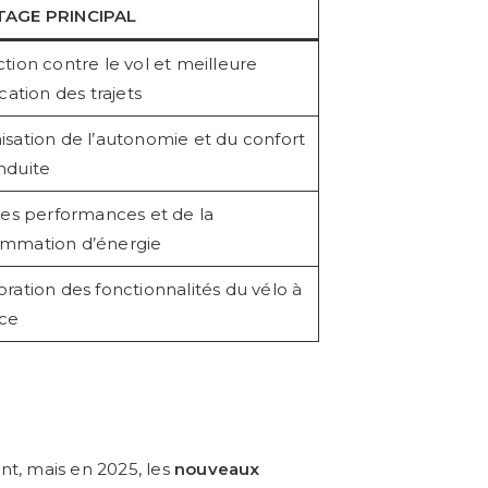
TAGE PRINCIPAL
tion contre le vol et meilleure
ication des trajets
sation de l’autonomie et du confort
nduite
des performances et de la
mmation d’énergie
ration des fonctionnalités du vélo à
nce
nt, mais en 2025, les
nouveaux