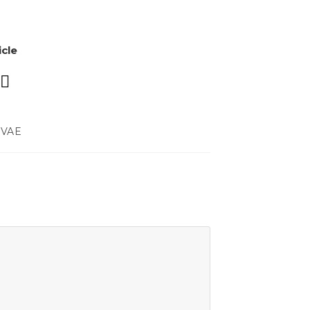
icle
 VAE