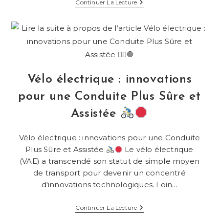
Comment
Continuer La Lecture
Personnaliser
Votre
Vélo
Électrique
Pour
Un
Look
Unique
?
Vélo électrique : innovations
pour une Conduite Plus Sûre et
Assistée
Vélo électrique : innovations pour une Conduite
Plus Sûre et Assistée
Le vélo électrique
(VAE) a transcendé son statut de simple moyen
de transport pour devenir un concentré
d'innovations technologiques. Loin…
Vélo
Continuer La Lecture
Électrique