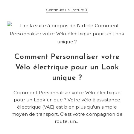
Comment
Continuer La Lecture
Louer
Un
Vélo
Électrique
À
Paris
?
Le
Guide
Comment Personnaliser votre
Complet
!
Vélo électrique pour un Look
unique ?
Comment Personnaliser votre Vélo électrique
pour un Look unique ? Votre vélo à assistance
électrique (VAE) est bien plus qu'un simple
moyen de transport. C'est votre compagnon de
route, un…